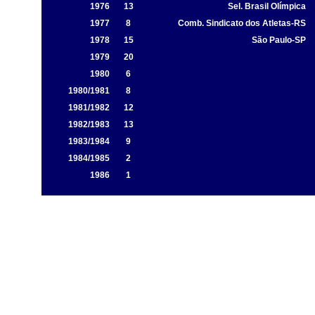
1976
13
Sel. Brasil Olímpica
1977
8
Comb. Sindicato dos Atletas-RS
1978
15
São Paulo-SP
1979
20
1980
6
1980/1981
8
1981/1982
12
1982/1983
13
1983/1984
9
1984/1985
2
1986
1