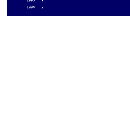
1993
7
1994
2