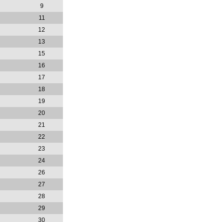
9
11
12
13
15
16
17
18
19
20
21
22
23
24
26
27
28
29
30