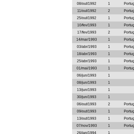
08/out/1992
1
Portu
11/out/1992
2
Portu
25/out/1992
1
Portu
10/fev/1993
1
Portu
17/fev/1993
2
Portu
14/mar/1993
1
Portu
03/abr/1993
1
Portu
18/abr/1993
1
Portu
25/abr/1993
1
Portu
01/mai/1993
1
Portu
06/jun/1993
1
08/jun/1993
1
13/jun/1993
1
30/jun/1993
1
06/out/1993
2
Portu
09/out/1993
1
Portu
13/out/1993
1
Portu
07/nov/1993
1
Portu
26/jan/1994
1