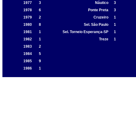
1977
3
Náutico
3
1978
6
Ponte Preta
3
1979
2
Cruzeiro
1
1980
8
Sel. São Paulo
1
1981
1
Sel. Torneio Esperança-SP
1
1982
1
Treze
1
1983
2
1984
5
1985
9
1986
1