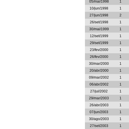
05/mai/1998
1
10/jun/1998
1
27/jun/1998
2
26/set/1998
1
30/mai/1999
1
12/set/1999
1
29/set/1999
1
23/fev/2000
1
26/fev/2000
1
30/mar/2000
1
20/abr/2000
1
09/mar/2002
1
06/abr/2002
1
27/jul/2002
1
29/mar/2003
1
26/abr/2003
1
07/jun/2003
1
30/ago/2003
1
27/set/2003
1