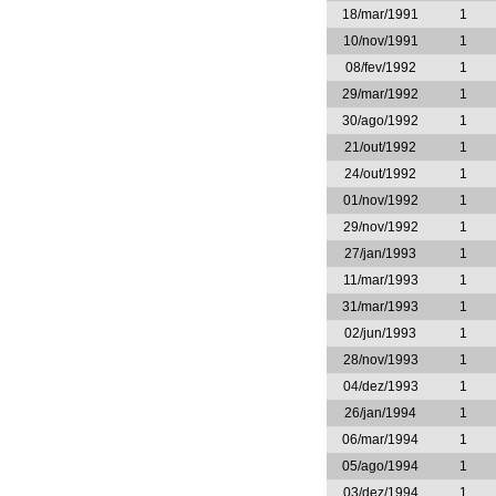
18/mar/1991
1
10/nov/1991
1
08/fev/1992
1
29/mar/1992
1
30/ago/1992
1
21/out/1992
1
24/out/1992
1
01/nov/1992
1
29/nov/1992
1
27/jan/1993
1
11/mar/1993
1
31/mar/1993
1
02/jun/1993
1
28/nov/1993
1
04/dez/1993
1
26/jan/1994
1
06/mar/1994
1
05/ago/1994
1
03/dez/1994
1