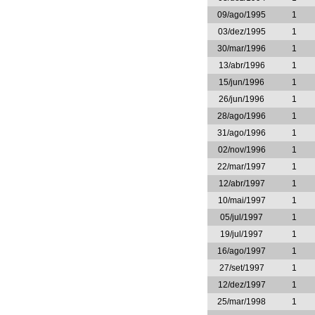
09/ago/1995
1
03/dez/1995
1
30/mar/1996
1
13/abr/1996
1
15/jun/1996
1
26/jun/1996
1
28/ago/1996
1
31/ago/1996
1
02/nov/1996
1
22/mar/1997
1
12/abr/1997
1
10/mai/1997
1
05/jul/1997
1
19/jul/1997
1
16/ago/1997
1
27/set/1997
1
12/dez/1997
1
25/mar/1998
1