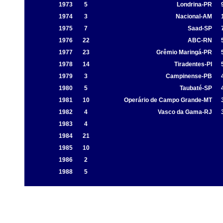
1973
5
Londrina-PR
1974
3
Nacional-AM
1975
7
Saad-SP
1976
22
ABC-RN
1977
23
Grêmio Maringá-PR
1978
14
Tiradentes-PI
1979
3
Campinense-PB
1980
5
Taubaté-SP
1981
10
Operário de Campo Grande-MT
1982
4
Vasco da Gama-RJ
1983
4
1984
21
1985
10
1986
2
1988
5