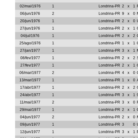
02/mai/1976
1
Londrina-PR
2
x
1
06/jun/1976
2
Londrina-PR
9
x
0
20/jun/1976
1
Londrina-PR
2
x
0
27/jun/1976
1
Londrina-PR
2
x
1
04/jul/1976
1
Londrina-PR
2
x
2
25/ago/1976
1
Londrina-PR
1
x
1
27/jan/1977
1
Londrina-PR
3
x
1
08/fev/1977
1
Londrina-PR
2
x
2
27/fev/1977
1
Londrina-PR
2
x
1
06/mar/1977
2
Londrina-PR
4
x
0
13/mar/1977
1
Londrina-PR
1
x
0
17/abr/1977
1
Londrina-PR
2
x
2
24/abr/1977
1
Londrina-PR
3
x
1
11/mai/1977
2
Londrina-PR
3
x
0
29/mai/1977
1
Londrina-PR
2
x
1
04/jun/1977
2
Londrina-PR
2
x
0
09/jun/1977
1
Londrina-PR
3
0
12/jun/1977
1
Londrina-PR
3
x
1