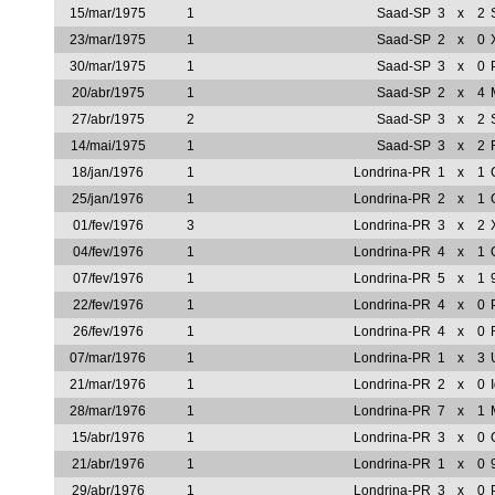
15/mar/1975
1
Saad-SP
3
x
2
23/mar/1975
1
Saad-SP
2
x
0
30/mar/1975
1
Saad-SP
3
x
0
20/abr/1975
1
Saad-SP
2
x
4
27/abr/1975
2
Saad-SP
3
x
2
14/mai/1975
1
Saad-SP
3
x
2
18/jan/1976
1
Londrina-PR
1
x
1
25/jan/1976
1
Londrina-PR
2
x
1
01/fev/1976
3
Londrina-PR
3
x
2
04/fev/1976
1
Londrina-PR
4
x
1
07/fev/1976
1
Londrina-PR
5
x
1
22/fev/1976
1
Londrina-PR
4
x
0
26/fev/1976
1
Londrina-PR
4
x
0
07/mar/1976
1
Londrina-PR
1
x
3
21/mar/1976
1
Londrina-PR
2
x
0
28/mar/1976
1
Londrina-PR
7
x
1
15/abr/1976
1
Londrina-PR
3
x
0
21/abr/1976
1
Londrina-PR
1
x
0
29/abr/1976
1
Londrina-PR
3
x
0