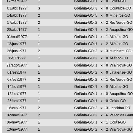
17/mar/1977
1
Goiânia-GO
1
x
0
Goiás-GO
03/abr/1977
3
Goiânia-GO
3
x
0
Goiatuba-GO
14/abr/1977
2
Goiânia-GO
5
x
0
Mineiros-GO
17/abr/1977
2
Goiânia-GO
2
x
2
Rio Verde-GO
28/abr/1977
1
Goiânia-GO
1
x
2
Anapolina-GO
01/mai/1977
1
Goiânia-GO
1
x
1
Atlético-GO
12/jun/1977
1
Goiânia-GO
1
x
2
Atlético-GO
26/jun/1977
2
Goiânia-GO
2
x
3
Itumbiara-GO
06/jul/1977
1
Goiânia-GO
2
x
0
Atlético-GO
21/ago/1977
1
Goiânia-GO
1
x
0
Vila Nova-GO
01/set/1977
1
Goiânia-GO
2
x
0
Jataiense-GO
07/set/1977
2
Goiânia-GO
2
x
1
Rio Verde-GO
14/set/1977
1
Goiânia-GO
1
x
0
Atlético-GO
18/set/1977
1
Goiânia-GO
1
x
0
Anapolina-GO
25/set/1977
1
Goiânia-GO
1
x
0
Goiás-GO
16/out/1977
2
Goiânia-GO
2
x
3
Londrina-PR
02/nov/1977
2
Goiânia-GO
2
x
6
Vasco da Gam
06/nov/1977
1
Goiânia-GO
1
x
1
Goiás-GO
13/nov/1977
1
Goiânia-GO
2
x
2
Vila Nova-GO