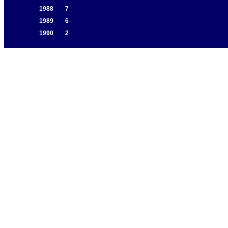
1988
7
1989
6
1990
2