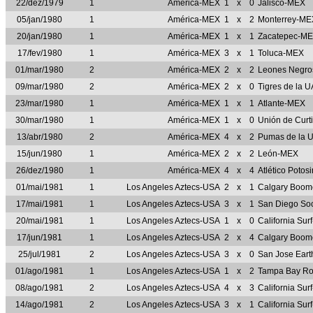
22/dez/1979
1
América-MEX
1
x
0
Jalisco-MEX
05/jan/1980
1
América-MEX
1
x
2
Monterrey-ME
20/jan/1980
1
América-MEX
1
x
1
Zacatepec-M
17/fev/1980
1
América-MEX
3
x
1
Toluca-MEX
01/mar/1980
2
América-MEX
2
x
2
Leones Negro
09/mar/1980
2
América-MEX
2
x
0
Tigres de la
23/mar/1980
1
América-MEX
1
x
1
Atlante-MEX
30/mar/1980
1
América-MEX
1
x
0
Unión de Cur
13/abr/1980
2
América-MEX
4
x
2
Pumas de la
15/jun/1980
1
América-MEX
2
x
2
León-MEX
26/dez/1980
1
América-MEX
4
x
4
Atlético Poto
01/mai/1981
1
Los Angeles Aztecs-USA
2
x
1
Calgary Boom
17/mai/1981
1
Los Angeles Aztecs-USA
3
x
1
San Diego So
20/mai/1981
1
Los Angeles Aztecs-USA
1
x
0
California Sur
17/jun/1981
1
Los Angeles Aztecs-USA
2
x
4
Calgary Boom
25/jul/1981
2
Los Angeles Aztecs-USA
3
x
0
San Jose Ear
01/ago/1981
1
Los Angeles Aztecs-USA
1
x
2
Tampa Bay R
08/ago/1981
2
Los Angeles Aztecs-USA
4
x
3
California Sur
14/ago/1981
2
Los Angeles Aztecs-USA
3
x
1
California Sur