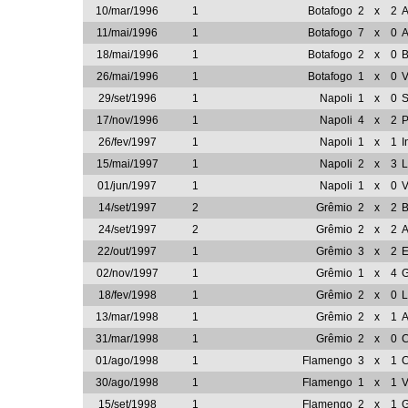
10/mar/1996
1
Botafogo
2
x
2
A
11/mai/1996
1
Botafogo
7
x
0
A
18/mai/1996
1
Botafogo
2
x
0
26/mai/1996
1
Botafogo
1
x
0
V
29/set/1996
1
Napoli
1
x
0
S
17/nov/1996
1
Napoli
4
x
2
P
26/fev/1997
1
Napoli
1
x
1
I
15/mai/1997
1
Napoli
2
x
3
L
01/jun/1997
1
Napoli
1
x
0
V
14/set/1997
2
Grêmio
2
x
2
B
24/set/1997
2
Grêmio
2
x
2
A
22/out/1997
1
Grêmio
3
x
2
E
02/nov/1997
1
Grêmio
1
x
4
G
18/fev/1998
1
Grêmio
2
x
0
L
13/mar/1998
1
Grêmio
2
x
1
A
31/mar/1998
1
Grêmio
2
x
0
C
01/ago/1998
1
Flamengo
3
x
1
C
30/ago/1998
1
Flamengo
1
x
1
V
15/set/1998
1
Flamengo
2
x
1
G