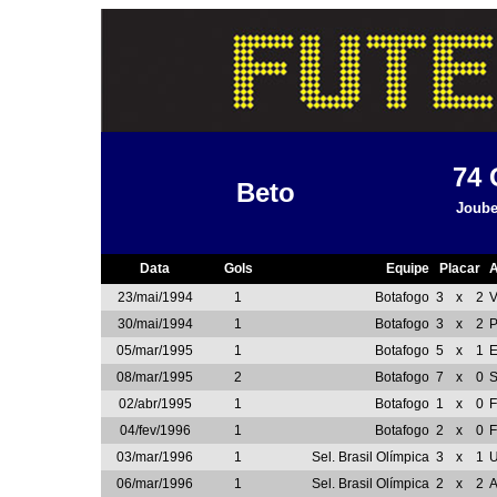
74
Beto
Joube
Data
Gols
Equipe
Placar
A
23/mai/1994
1
Botafogo
3
x
2
V
30/mai/1994
1
Botafogo
3
x
2
P
05/mar/1995
1
Botafogo
5
x
1
E
08/mar/1995
2
Botafogo
7
x
0
S
02/abr/1995
1
Botafogo
1
x
0
F
04/fev/1996
1
Botafogo
2
x
0
F
03/mar/1996
1
Sel. Brasil Olímpica
3
x
1
U
06/mar/1996
1
Sel. Brasil Olímpica
2
x
2
A