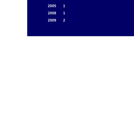
2005
1
2008
1
2009
2