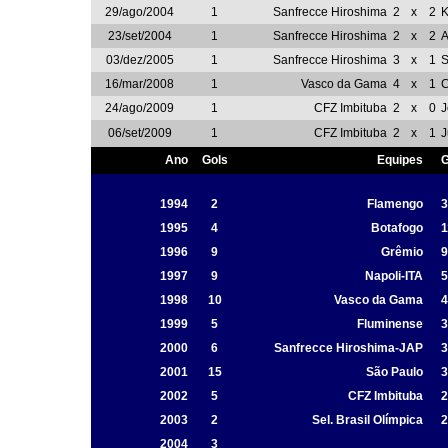
29/ago/2004
1
Sanfrecce Hiroshima
2
x
2
K
23/set/2004
1
Sanfrecce Hiroshima
2
x
2
A
03/dez/2005
1
Sanfrecce Hiroshima
3
x
1
S
16/mar/2008
1
Vasco da Gama
4
x
1
C
24/ago/2009
1
CFZ Imbituba
2
x
0
J
06/set/2009
1
CFZ Imbituba
2
x
1
J
Ano
Gols
Equipes
G
1994
2
Flamengo
3
1995
4
Botafogo
1
1996
9
Grêmio
9
1997
9
Napoli-ITA
5
1998
10
Vasco da Gama
4
1999
5
Fluminense
3
2000
6
Sanfrecce Hiroshima-JAP
3
2001
15
São Paulo
3
2002
5
CFZ Imbituba
2
2003
2
Sel. Brasil Olímpica
2
2004
3