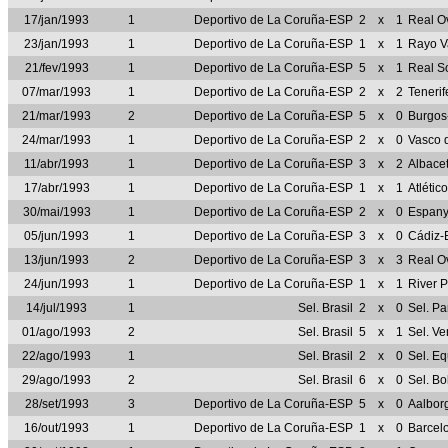
17/jan/1993
1
Deportivo de La Coruña-ESP
2
x
1
Real O
23/jan/1993
1
Deportivo de La Coruña-ESP
1
x
1
Rayo V
21/fev/1993
1
Deportivo de La Coruña-ESP
5
x
1
Real S
07/mar/1993
1
Deportivo de La Coruña-ESP
2
x
2
Teneri
21/mar/1993
2
Deportivo de La Coruña-ESP
5
x
0
Burgo
24/mar/1993
1
Deportivo de La Coruña-ESP
2
x
0
Vasco 
11/abr/1993
1
Deportivo de La Coruña-ESP
3
x
2
Albace
17/abr/1993
1
Deportivo de La Coruña-ESP
1
x
1
Atléti
30/mai/1993
1
Deportivo de La Coruña-ESP
2
x
0
Espany
05/jun/1993
1
Deportivo de La Coruña-ESP
3
x
0
Cádiz-
13/jun/1993
2
Deportivo de La Coruña-ESP
3
x
3
Real O
24/jun/1993
1
Deportivo de La Coruña-ESP
1
x
1
River 
14/jul/1993
1
Sel. Brasil
2
x
0
Sel. Pa
01/ago/1993
2
Sel. Brasil
5
x
1
Sel. V
22/ago/1993
1
Sel. Brasil
2
x
0
Sel. E
29/ago/1993
2
Sel. Brasil
6
x
0
Sel. Bo
28/set/1993
3
Deportivo de La Coruña-ESP
5
x
0
Aalbor
16/out/1993
1
Deportivo de La Coruña-ESP
1
x
0
Barcel