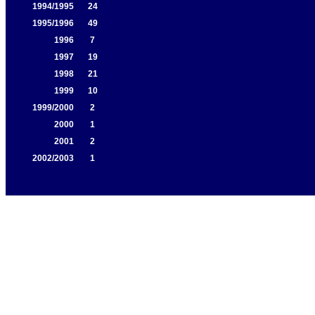
1994/1995
24
1995/1996
49
1996
7
1997
19
1998
21
1999
10
1999/2000
2
2000
1
2001
2
2002/2003
1