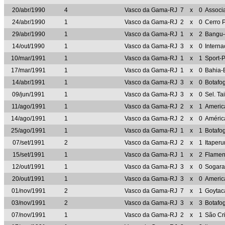
20/abr/1990
4
Vasco da Gama-RJ
7
x
0
Associa
24/abr/1990
1
Vasco da Gama-RJ
2
x
0
Cerro 
29/abr/1990
1
Vasco da Gama-RJ
1
x
2
Bangu
14/out/1990
1
Vasco da Gama-RJ
3
x
0
Intern
10/mar/1991
1
Vasco da Gama-RJ
1
x
1
Sport-
17/mar/1991
1
Vasco da Gama-RJ
1
x
0
Bahia-
14/abr/1991
1
Vasco da Gama-RJ
3
x
0
Botafo
09/jun/1991
1
Vasco da Gama-RJ
3
x
0
Sel. Ta
11/ago/1991
1
Vasco da Gama-RJ
2
x
1
Americ
14/ago/1991
1
Vasco da Gama-RJ
2
x
0
Améric
25/ago/1991
1
Vasco da Gama-RJ
1
x
1
Botafo
07/set/1991
2
Vasco da Gama-RJ
2
x
1
Itaper
15/set/1991
1
Vasco da Gama-RJ
1
x
2
Flame
12/out/1991
1
Vasco da Gama-RJ
3
x
0
Sogar
20/out/1991
1
Vasco da Gama-RJ
3
x
0
Americ
01/nov/1991
2
Vasco da Gama-RJ
7
x
1
Goytac
03/nov/1991
2
Vasco da Gama-RJ
3
x
3
Botafo
07/nov/1991
1
Vasco da Gama-RJ
2
x
1
São Cr