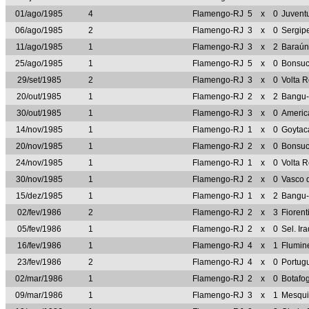
01/ago/1985
4
Flamengo-RJ
5
x
0
Juvent
06/ago/1985
2
Flamengo-RJ
3
x
0
Sergip
11/ago/1985
1
Flamengo-RJ
3
x
2
Baraú
25/ago/1985
1
Flamengo-RJ
5
x
0
Bonsuc
29/set/1985
2
Flamengo-RJ
3
x
0
Volta 
20/out/1985
1
Flamengo-RJ
2
x
2
Bangu
30/out/1985
1
Flamengo-RJ
3
x
0
Americ
14/nov/1985
1
Flamengo-RJ
1
x
0
Goytac
20/nov/1985
1
Flamengo-RJ
2
x
0
Bonsuc
24/nov/1985
1
Flamengo-RJ
1
x
0
Volta 
30/nov/1985
1
Flamengo-RJ
2
x
0
Vasco 
15/dez/1985
1
Flamengo-RJ
1
x
2
Bangu
02/fev/1986
2
Flamengo-RJ
2
x
3
Fiorent
05/fev/1986
1
Flamengo-RJ
2
x
0
Sel. Ir
16/fev/1986
1
Flamengo-RJ
4
x
1
Flumin
23/fev/1986
2
Flamengo-RJ
4
x
0
Portug
02/mar/1986
1
Flamengo-RJ
2
x
0
Botafo
09/mar/1986
1
Flamengo-RJ
3
x
1
Mesqui