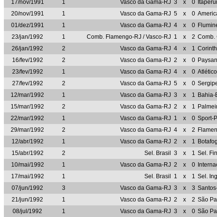
17/nov/1991
1
Vasco da Gama-RJ
3
x
0
Itaper
20/nov/1991
1
Vasco da Gama-RJ
5
x
0
Americ
01/dez/1991
1
Vasco da Gama-RJ
4
x
0
Flumin
23/jan/1992
1
Comb. Flamengo-RJ / Vasco-RJ
1
x
2
Comb. 
26/jan/1992
2
Vasco da Gama-RJ
4
x
1
Corint
16/fev/1992
2
Vasco da Gama-RJ
2
x
0
Paysa
23/fev/1992
1
Vasco da Gama-RJ
4
x
0
Atléti
27/fev/1992
2
Vasco da Gama-RJ
5
x
0
Sergip
12/mar/1992
1
Vasco da Gama-RJ
3
x
1
Bahia-
15/mar/1992
2
Vasco da Gama-RJ
2
x
1
Palmei
22/mar/1992
1
Vasco da Gama-RJ
1
x
0
Sport-
29/mar/1992
2
Vasco da Gama-RJ
4
x
2
Flame
12/abr/1992
1
Vasco da Gama-RJ
2
x
1
Botafo
15/abr/1992
2
Sel. Brasil
3
x
1
Sel. Fi
10/mai/1992
1
Vasco da Gama-RJ
2
x
0
Intern
17/mai/1992
1
Sel. Brasil
1
x
1
Sel. In
07/jun/1992
3
Vasco da Gama-RJ
3
x
3
Santos
21/jun/1992
1
Vasco da Gama-RJ
2
x
2
São Pa
08/jul/1992
1
Vasco da Gama-RJ
3
x
0
São Pa