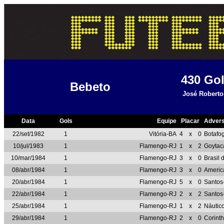
430
Go
Bebeto
José Roberto
Data
Gols
Equipe
Placar
Advers
22/set/1982
1
Vitória-BA
4
x
0
Botafo
10/jul/1983
1
Flamengo-RJ
1
x
2
Goytac
10/mar/1984
1
Flamengo-RJ
3
x
0
Brasil 
08/abr/1984
1
Flamengo-RJ
3
x
0
Americ
20/abr/1984
1
Flamengo-RJ
5
x
0
Santos
22/abr/1984
1
Flamengo-RJ
2
x
2
Santos
25/abr/1984
1
Flamengo-RJ
1
x
2
Náutic
29/abr/1984
1
Flamengo-RJ
2
x
0
Corint