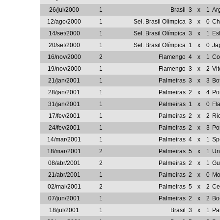
26/jul/2000
1
Brasil
3
x
1
Ar
12/ago/2000
1
Sel. Brasil Olímpica
3
x
0
Ch
14/set/2000
1
Sel. Brasil Olímpica
3
x
1
Es
20/set/2000
1
Sel. Brasil Olímpica
1
x
0
Ja
16/nov/2000
2
Flamengo
4
x
1
Co
19/nov/2000
1
Flamengo
3
x
2
Vit
21/jan/2001
1
Palmeiras
3
x
3
Bo
28/jan/2001
1
Palmeiras
2
x
4
Po
31/jan/2001
1
Palmeiras
1
x
0
Fl
17/fev/2001
1
Palmeiras
2
x
2
Ri
24/fev/2001
1
Palmeiras
2
x
3
Po
14/mar/2001
1
Palmeiras
4
x
1
Sp
18/mar/2001
2
Palmeiras
5
x
1
Un
08/abr/2001
2
Palmeiras
2
x
1
Gu
21/abr/2001
1
Palmeiras
2
x
0
Mo
02/mai/2001
2
Palmeiras
5
x
2
Ce
07/jun/2001
1
Palmeiras
2
x
2
Bo
18/jul/2001
1
Brasil
3
x
1
Pa