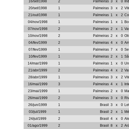
16/set/1998
2
Palmeiras
3
x
0
In
20/set/1998
1
Palmeiras
3
x
2
Vit
21/out/1998
1
Palmeiras
1
x
2
Co
04/nov/1998
1
Palmeiras
1
x
1
Bo
07/nov/1998
2
Palmeiras
2
x
1
Va
10/nov/1998
2
Palmeiras
2
x
0
Ol
04/fev/1999
2
Palmeiras
4
x
0
Am
07/fev/1999
1
Palmeiras
7
x
0
Sel
10/fev/1999
1
Palmeiras
2
x
1
Sã
14/mar/1999
1
Palmeiras
1
x
0
Un
21/abr/1999
2
Palmeiras
4
x
2
Va
28/abr/1999
1
Palmeiras
3
x
2
Vit
16/mai/1999
3
Palmeiras
4
x
1
In
23/mai/1999
1
Palmeiras
2
x
0
Ma
26/mai/1999
2
Palmeiras
3
x
0
Ri
26/jun/1999
1
Brasil
3
x
0
Le
03/jul/1999
1
Brasil
2
x
1
Mé
24/jul/1999
2
Brasil
4
x
0
Al
01/ago/1999
2
Brasil
8
x
2
Ar