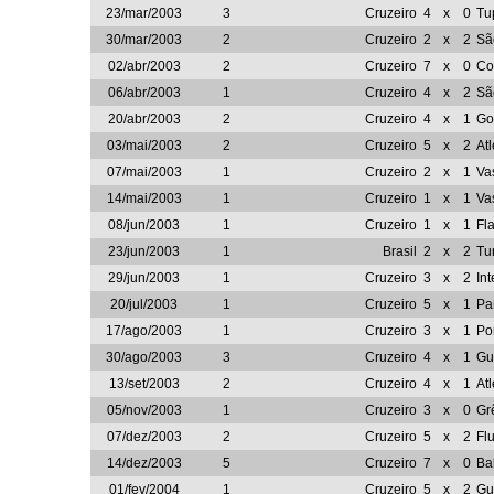
23/mar/2003
3
Cruzeiro
4
x
0
Tu
30/mar/2003
2
Cruzeiro
2
x
2
Sã
02/abr/2003
2
Cruzeiro
7
x
0
Co
06/abr/2003
1
Cruzeiro
4
x
2
Sã
20/abr/2003
2
Cruzeiro
4
x
1
Go
03/mai/2003
2
Cruzeiro
5
x
2
At
07/mai/2003
1
Cruzeiro
2
x
1
Va
14/mai/2003
1
Cruzeiro
1
x
1
Va
08/jun/2003
1
Cruzeiro
1
x
1
Fl
23/jun/2003
1
Brasil
2
x
2
Tu
29/jun/2003
1
Cruzeiro
3
x
2
In
20/jul/2003
1
Cruzeiro
5
x
1
Pa
17/ago/2003
1
Cruzeiro
3
x
1
Po
30/ago/2003
3
Cruzeiro
4
x
1
Gu
13/set/2003
2
Cruzeiro
4
x
1
At
05/nov/2003
1
Cruzeiro
3
x
0
Gr
07/dez/2003
2
Cruzeiro
5
x
2
Fl
14/dez/2003
5
Cruzeiro
7
x
0
Ba
01/fev/2004
1
Cruzeiro
5
x
2
Gu