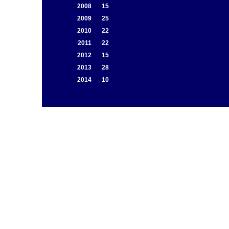
2008
15
2009
25
2010
22
2011
22
2012
15
2013
28
2014
10