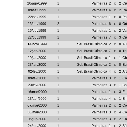
26/ago/1999
1
Palmeiras
2
x
2
Cr
09/set/1999
1
Palmeiras
4
x
2
Ra
22/set/1999
1
Palmeiras
1
x
0
Pa
13/out/1999
2
Palmeiras
6
x
0
Gr
16/out/1999
1
Palmeiras
1
x
2
Va
22/out/1999
1
Palmeiras
7
x
3
Cr
14/nov/1999
1
Sel. Brasil Olímpica
2
x
0
Aus
12/jan/2000
1
Sel. Brasil Olímpica
7
x
0
Tr
19/jan/2000
1
Sel. Brasil Olímpica
1
x
1
Ch
23/jan/2000
1
Sel. Brasil Olímpica
2
x
0
Eq
02/fev/2000
1
Sel. Brasil Olímpica
4
x
2
Ar
09/fev/2000
3
Palmeiras
3
x
1
Co
23/fev/2000
1
Palmeiras
3
x
1
Bo
16/mar/2000
1
Palmeiras
1
x
3
El
13/abr/2000
1
Palmeiras
4
x
1
El
07/mai/2000
1
Palmeiras
2
x
2
Co
30/mai/2000
1
Palmeiras
3
x
4
Co
06/jun/2000
1
Palmeiras
3
x
2
Co
24/jun/2000
1
Palmeiras
1
x
2
Sã