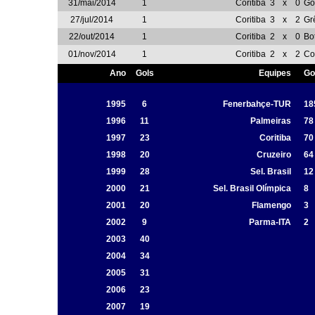
31/mai/2014
1
Coritiba
3
x
0
Go
27/jul/2014
1
Coritiba
3
x
2
Gr
22/out/2014
1
Coritiba
2
x
0
Bo
01/nov/2014
1
Coritiba
2
x
2
Co
Ano
Gols
Equipes
Go
1995
6
Fenerbahçe-TUR
18
1996
11
Palmeiras
78
1997
23
Coritiba
70
1998
20
Cruzeiro
64
1999
28
Sel. Brasil
12
2000
21
Sel. Brasil Olímpica
8
2001
20
Flamengo
3
2002
9
Parma-ITA
2
2003
40
2004
34
2005
31
2006
23
2007
19