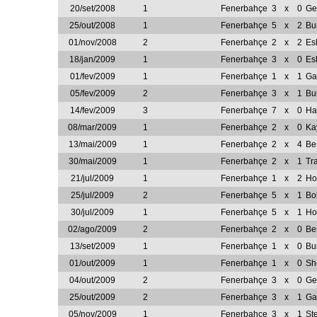
20/set/2008
1
Fenerbahçe
3
x
0
Gen
25/out/2008
1
Fenerbahçe
5
x
2
Bu
01/nov/2008
2
Fenerbahçe
2
x
2
Es
18/jan/2009
1
Fenerbahçe
3
x
0
Es
01/fev/2009
1
Fenerbahçe
1
x
1
Ga
05/fev/2009
2
Fenerbahçe
3
x
1
Bu
14/fev/2009
3
Fenerbahçe
7
x
0
Ha
08/mar/2009
1
Fenerbahçe
2
x
0
Ka
13/mai/2009
1
Fenerbahçe
2
x
4
Be
30/mai/2009
1
Fenerbahçe
2
x
1
Tr
21/jul/2009
1
Fenerbahçe
1
x
2
Ho
25/jul/2009
2
Fenerbahçe
5
x
1
Bo
30/jul/2009
1
Fenerbahçe
5
x
1
Ho
02/ago/2009
2
Fenerbahçe
2
x
0
Be
13/set/2009
1
Fenerbahçe
1
x
0
Bu
01/out/2009
1
Fenerbahçe
1
x
0
Sh
04/out/2009
2
Fenerbahçe
3
x
0
Gen
25/out/2009
2
Fenerbahçe
3
x
1
Ga
05/nov/2009
1
Fenerbahçe
3
x
1
St