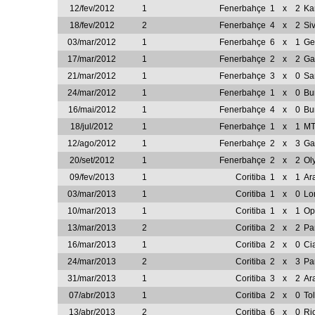
12/fev/2012
1
Fenerbahçe
1
x
2
Ka
18/fev/2012
2
Fenerbahçe
4
x
2
Si
03/mar/2012
1
Fenerbahçe
6
x
1
Gen
17/mar/2012
1
Fenerbahçe
2
x
2
Ga
21/mar/2012
1
Fenerbahçe
3
x
0
Sa
24/mar/2012
1
Fenerbahçe
1
x
0
Bu
16/mai/2012
1
Fenerbahçe
4
x
0
Bu
18/jul/2012
1
Fenerbahçe
1
x
1
MT
12/ago/2012
1
Fenerbahçe
2
x
3
Ga
20/set/2012
1
Fenerbahçe
2
x
2
Ol
09/fev/2013
1
Coritiba
1
x
1
Ar
03/mar/2013
1
Coritiba
1
x
0
Lo
10/mar/2013
1
Coritiba
1
x
1
Op
13/mar/2013
2
Coritiba
2
x
2
Pa
16/mar/2013
1
Coritiba
2
x
0
Ci
24/mar/2013
2
Coritiba
2
x
3
Pa
31/mar/2013
1
Coritiba
3
x
2
Ar
07/abr/2013
1
Coritiba
2
x
0
To
13/abr/2013
2
Coritiba
6
x
0
Ri