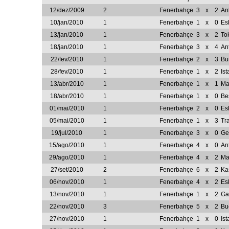
12/dez/2009
2
Fenerbahçe
3
x
2
An
10/jan/2010
1
Fenerbahçe
1
x
0
Es
13/jan/2010
1
Fenerbahçe
3
x
2
To
18/jan/2010
1
Fenerbahçe
3
x
4
An
22/fev/2010
1
Fenerbahçe
2
x
3
Bu
28/fev/2010
1
Fenerbahçe
1
x
2
Is
13/abr/2010
1
Fenerbahçe
1
x
1
Ma
18/abr/2010
1
Fenerbahçe
1
x
0
Be
01/mai/2010
1
Fenerbahçe
2
x
0
Es
05/mai/2010
1
Fenerbahçe
1
x
3
Tr
19/jul/2010
1
Fenerbahçe
3
x
0
Ge
15/ago/2010
1
Fenerbahçe
4
x
0
An
29/ago/2010
1
Fenerbahçe
4
x
2
Ma
27/set/2010
2
Fenerbahçe
6
x
2
Ka
06/nov/2010
1
Fenerbahçe
4
x
2
Es
13/nov/2010
1
Fenerbahçe
1
x
2
Ga
22/nov/2010
3
Fenerbahçe
5
x
2
Bu
27/nov/2010
1
Fenerbahçe
1
x
0
Is