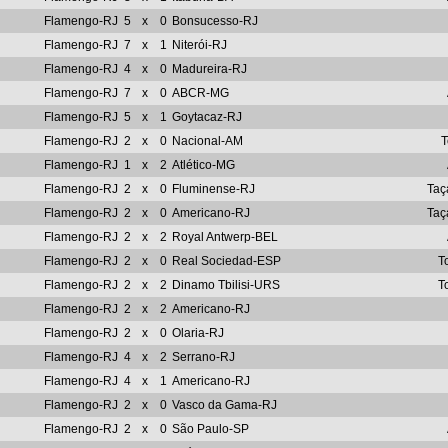
Flamengo-RJ
5
x
0
Bonsucesso-RJ
Flamengo-RJ
7
x
1
Niterói-RJ
Flamengo-RJ
4
x
0
Madureira-RJ
Flamengo-RJ
7
x
0
ABCR-MG
Flamengo-RJ
5
x
1
Goytacaz-RJ
Flamengo-RJ
2
x
0
Nacional-AM
T
Flamengo-RJ
1
x
2
Atlético-MG
Flamengo-RJ
2
x
0
Fluminense-RJ
Taç
Flamengo-RJ
2
x
0
Americano-RJ
Taç
Flamengo-RJ
2
x
2
Royal Antwerp-BEL
Flamengo-RJ
2
x
0
Real Sociedad-ESP
T
Flamengo-RJ
2
x
2
Dinamo Tbilisi-URS
T
Flamengo-RJ
2
x
2
Americano-RJ
Flamengo-RJ
2
x
0
Olaria-RJ
Flamengo-RJ
4
x
2
Serrano-RJ
Flamengo-RJ
4
x
1
Americano-RJ
Flamengo-RJ
2
x
0
Vasco da Gama-RJ
Flamengo-RJ
2
x
0
São Paulo-SP