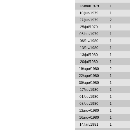
13/mai/1979
1
10/jun/1979
1
27/jun/1979
2
25/jul/1979
1
05/out/1979
1
06/fev/1980
1
13/fev/1980
1
13/jul/1980
1
20/jul/1980
1
19/ago/1980
2
22/ago/1980
1
30/ago/1980
1
17/set/1980
1
01/out/1980
1
08/out/1980
1
12/nov/1980
1
16/nov/1980
1
14/jan/1981
1