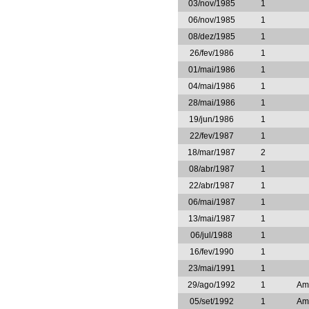
03/nov/1985
1
06/nov/1985
1
08/dez/1985
1
26/fev/1986
1
01/mai/1986
1
04/mai/1986
1
28/mai/1986
1
19/jun/1986
1
22/fev/1987
1
18/mar/1987
2
08/abr/1987
1
22/abr/1987
1
06/mai/1987
1
13/mai/1987
1
06/jul/1988
1
16/fev/1990
1
23/mai/1991
1
29/ago/1992
1
Amé
05/set/1992
1
Amé