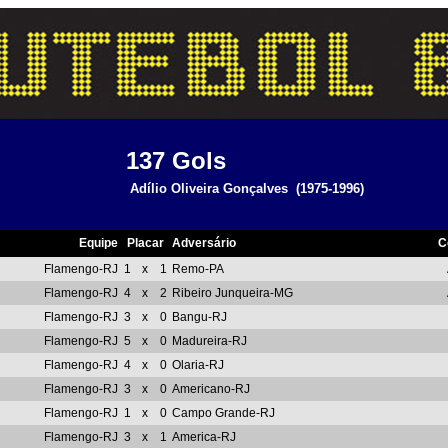
137
Gols
Adílio Oliveira Gonçalves
(1975-1996)
Equipe
Placar
Adversário
C
Flamengo-RJ
1
x
1
Remo-PA
Flamengo-RJ
4
x
2
Ribeiro Junqueira-MG
Flamengo-RJ
3
x
0
Bangu-RJ
Flamengo-RJ
5
x
0
Madureira-RJ
Flamengo-RJ
4
x
0
Olaria-RJ
Flamengo-RJ
3
x
0
Americano-RJ
Flamengo-RJ
1
x
0
Campo Grande-RJ
Flamengo-RJ
3
x
1
America-RJ