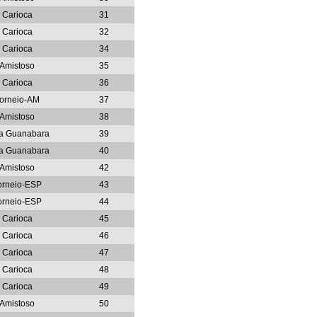
Carioca
31
Carioca
32
Carioca
34
Amistoso
35
Carioca
36
orneio-AM
37
Amistoso
38
a Guanabara
39
a Guanabara
40
Amistoso
42
orneio-ESP
43
orneio-ESP
44
Carioca
45
Carioca
46
Carioca
47
Carioca
48
Carioca
49
Amistoso
50