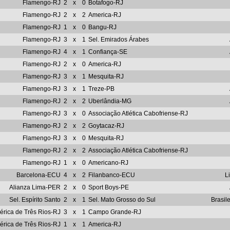
Flamengo-RJ
2
x
0
Botafogo-RJ
Flamengo-RJ
2
x
2
America-RJ
Flamengo-RJ
1
x
0
Bangu-RJ
Flamengo-RJ
3
x
1
Sel. Emirados Árabes
Flamengo-RJ
4
x
1
Confiança-SE
Flamengo-RJ
2
x
0
America-RJ
Flamengo-RJ
3
x
1
Mesquita-RJ
Flamengo-RJ
3
x
1
Treze-PB
Flamengo-RJ
2
x
2
Uberlândia-MG
Flamengo-RJ
3
x
0
Associação Atlética Cabofriense-RJ
Flamengo-RJ
2
x
2
Goytacaz-RJ
Flamengo-RJ
3
x
0
Mesquita-RJ
Flamengo-RJ
2
x
2
Associação Atlética Cabofriense-RJ
Flamengo-RJ
1
x
0
Americano-RJ
Barcelona-ECU
4
x
2
Filanbanco-ECU
L
Alianza Lima-PER
2
x
0
Sport Boys-PE
Sel. Espírito Santo
2
x
1
Sel. Mato Grosso do Sul
Brasil
rica de Três Rios-RJ
3
x
1
Campo Grande-RJ
rica de Três Rios-RJ
1
x
1
America-RJ