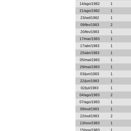
14/ago/1982
1
21/ago/1982
1
23/set/1982
1
09/fev/1983
2
20/fev/1983
1
17/mar/1983
1
17/abr/1983
1
25/abr/1983
1
05/mai/1983
1
29/mai/1983
1
03/jun/1983
1
22/jun/1983
1
02/jul/1983
1
04/ago/1983
2
07/ago/1983
1
09/out/1983
1
22/out/1983
2
13/nov/1983
1
15/nov/1983
1