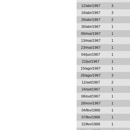
12/abr/1967
3
16/abr/1967
3
26/abr/1967
2
30/abr/1967
1
06/mai/1967
1
13/mai/1967
1
23/mai/1967
1
04/jun/1967
1
22/jul/1967
1
15/ago/1967
1
26/ago/1967
3
12/set/1967
2
24/set/1967
1
08/out/1967
1
26/nov/1967
1
04/fev/1968
1
07/fev/1968
1
22/fev/1968
1