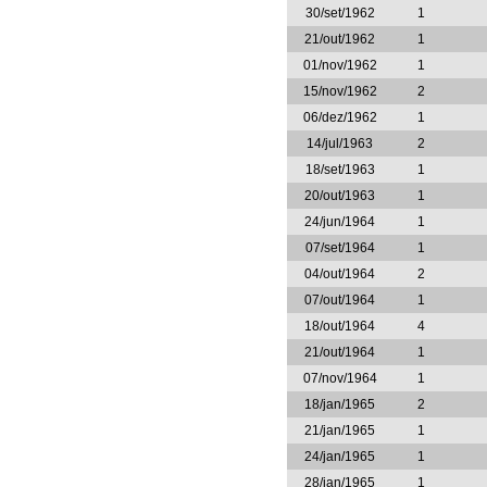
30/set/1962
1
21/out/1962
1
01/nov/1962
1
15/nov/1962
2
06/dez/1962
1
14/jul/1963
2
18/set/1963
1
20/out/1963
1
24/jun/1964
1
07/set/1964
1
04/out/1964
2
07/out/1964
1
18/out/1964
4
21/out/1964
1
07/nov/1964
1
18/jan/1965
2
21/jan/1965
1
24/jan/1965
1
28/jan/1965
1