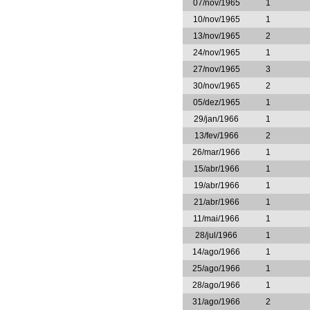
07/nov/1965
1
10/nov/1965
1
13/nov/1965
2
24/nov/1965
1
27/nov/1965
3
30/nov/1965
2
05/dez/1965
1
29/jan/1966
1
13/fev/1966
2
26/mar/1966
1
15/abr/1966
1
19/abr/1966
1
21/abr/1966
1
11/mai/1966
1
28/jul/1966
1
14/ago/1966
1
25/ago/1966
1
28/ago/1966
1
31/ago/1966
2