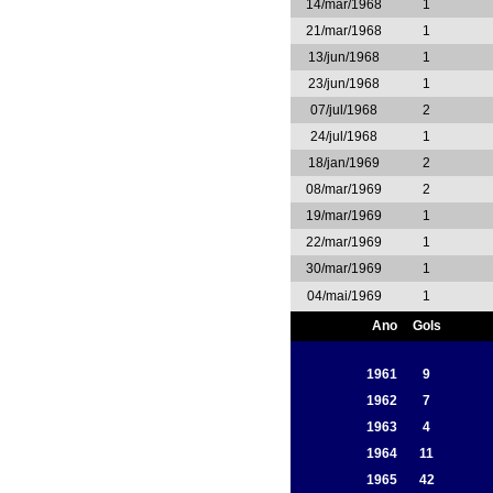
14/mar/1968
1
21/mar/1968
1
13/jun/1968
1
23/jun/1968
1
07/jul/1968
2
24/jul/1968
1
18/jan/1969
2
08/mar/1969
2
19/mar/1969
1
22/mar/1969
1
30/mar/1969
1
04/mai/1969
1
Ano
Gols
1961
9
1962
7
1963
4
1964
11
1965
42