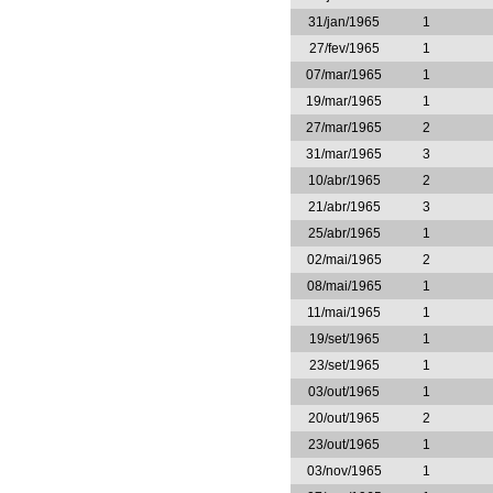
31/jan/1965
1
27/fev/1965
1
07/mar/1965
1
19/mar/1965
1
27/mar/1965
2
31/mar/1965
3
10/abr/1965
2
21/abr/1965
3
25/abr/1965
1
02/mai/1965
2
08/mai/1965
1
11/mai/1965
1
19/set/1965
1
23/set/1965
1
03/out/1965
1
20/out/1965
2
23/out/1965
1
03/nov/1965
1