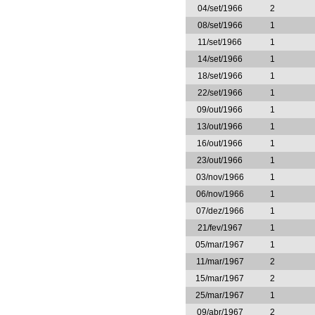
04/set/1966
2
08/set/1966
1
11/set/1966
1
14/set/1966
1
18/set/1966
1
22/set/1966
1
09/out/1966
1
13/out/1966
1
16/out/1966
1
23/out/1966
1
03/nov/1966
1
06/nov/1966
1
07/dez/1966
1
21/fev/1967
1
05/mar/1967
1
11/mar/1967
2
15/mar/1967
2
25/mar/1967
1
09/abr/1967
2