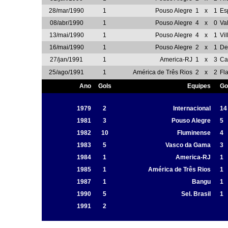
28/mar/1990
1
Pouso Alegre
1
x
1
Es
08/abr/1990
1
Pouso Alegre
4
x
0
Va
13/mai/1990
1
Pouso Alegre
4
x
1
Vi
16/mai/1990
1
Pouso Alegre
2
x
1
De
27/jan/1991
1
America-RJ
1
x
3
Ca
25/ago/1991
1
América de Três Rios
2
x
2
Fl
Ano
Gols
Equipes
Go
1979
2
Internacional
14
1981
3
Pouso Alegre
5
1982
10
Fluminense
4
1983
5
Vasco da Gama
3
1984
1
America-RJ
1
1985
1
América de Três Rios
1
1987
1
Bangu
1
1990
5
Sel. Brasil
1
1991
2