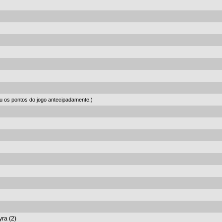
u os pontos do jogo antecipadamente.)
yra (2)