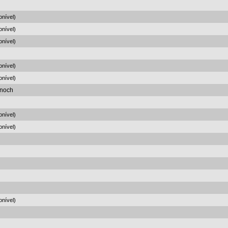
onível)
onível)
onível)
onível)
onível)
Enoch
onível)
onível)
onível)