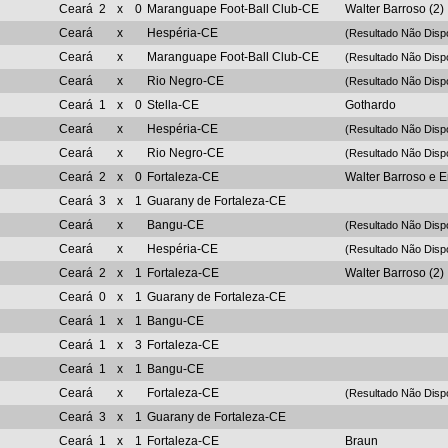
Ceará
2
x
0
Maranguape Foot-Ball Club-CE
Walter Barroso (2)
Ceará
x
Hespéria-CE
(Resultado Não Disp
Ceará
x
Maranguape Foot-Ball Club-CE
(Resultado Não Disp
Ceará
x
Rio Negro-CE
(Resultado Não Disp
Ceará
1
x
0
Stella-CE
Gothardo
Ceará
x
Hespéria-CE
(Resultado Não Disp
Ceará
x
Rio Negro-CE
(Resultado Não Disp
Ceará
2
x
0
Fortaleza-CE
Walter Barroso e 
Ceará
3
x
1
Guarany de Fortaleza-CE
Ceará
x
Bangu-CE
(Resultado Não Disp
Ceará
x
Hespéria-CE
(Resultado Não Disp
Ceará
2
x
1
Fortaleza-CE
Walter Barroso (2)
Ceará
0
x
1
Guarany de Fortaleza-CE
Ceará
1
x
1
Bangu-CE
Ceará
1
x
3
Fortaleza-CE
Ceará
1
x
1
Bangu-CE
Ceará
x
Fortaleza-CE
(Resultado Não Disp
Ceará
3
x
1
Guarany de Fortaleza-CE
Ceará
1
x
1
Fortaleza-CE
Braun